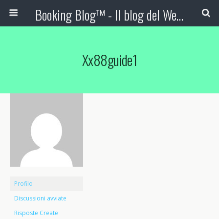
Booking Blog™ - Il blog del Web Marketing Turistico
Xx88guide1
Profilo
Discussioni avviate
Risposte Create