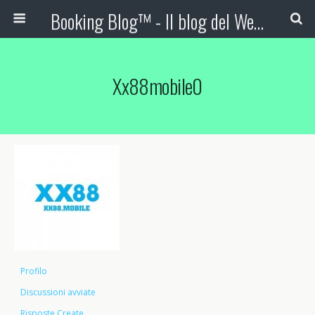
Booking Blog™ - Il blog del Web Marketing Turistico
Xx88mobile0
Profilo
Discussioni avviate
Risposte Create