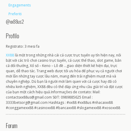
Engagements
Preferiti
@xx88us2
Profilo
Registrato: 3 mesi fa
XX88
là một trong những nhà cái cá cược trực tuyến uy tín hiện nay, nổi
bật với các trò chơi casino trực tuyến, cá cược thể thao, slot game, bắn
cá đổi thưởng, Xổ số – Keno – Lô đề ...giao diện thiết kế hiện đại, trực
quan, dễ thao tác. Trang web được tối ưu hóa để phục vụ cả người chơi
mới lẫn những tay cược lâu năm, mang đến trải nghiệm mượt mà và
chuyên nghiệp. Dù bạn là người mới làm quen với cá cược hay đã có
nhiều kinh nghiệm, XX88 đều có thể đáp ứng nhu cầu giải trí và đặt cược
của bạn một cách hiệu quả.Informações de contato: Mail:
contactsxx88us@gmail.com SĐT: 0989885625 Email :
3333betsorg@gmail.com Hashtags : #xx88 #xx88us #nhacaixx88
#conggamexx88 #casinoxx88 #bancaxx88 #slogamexx88 #xosoxx88
Forum