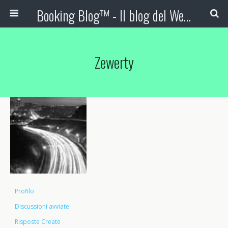
Booking Blog™ - Il blog del Web Marketing Turistico
Zewerty
Profilo
Discussioni avviate
Risposte Create