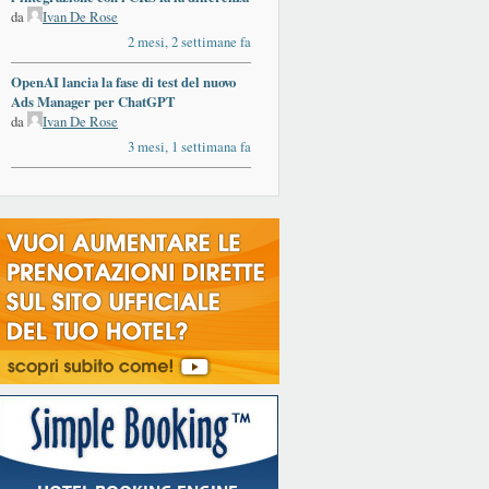
da
Ivan De Rose
2 mesi, 2 settimane fa
OpenAI lancia la fase di test del nuovo
Ads Manager per ChatGPT
da
Ivan De Rose
3 mesi, 1 settimana fa