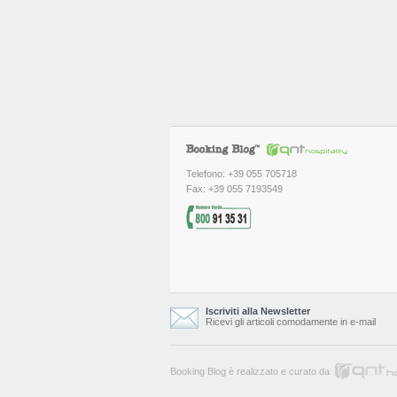
Telefono: +39 055 705718
Fax: +39 055 7193549
Iscriviti alla Newsletter
Ricevi gli articoli comodamente in e-mail
Booking Blog è realizzato e curato da