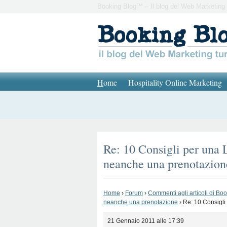
Booking Blog™ – Il blog del Web Marketing 
H
ome
Hospitality Online Marketing
Re: 10 Consigli per una 
neanche una prenotazion
Home
›
Forum
›
Commenti agli articoli di Bo
neanche una prenotazione
›
Re: 10 Consigli
21 Gennaio 2011 alle 17:39