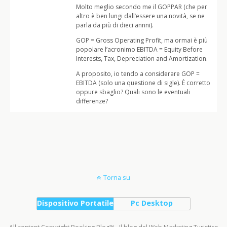
Molto meglio secondo me il GOPPAR (che per
altro è ben lungi dall’essere una novità, se ne
parla da più di dieci annni).
GOP = Gross Operating Profit, ma ormai è più
popolare l’acronimo EBITDA = Equity Before
Interests, Tax, Depreciation and Amortization.
A proposito, io tendo a considerare GOP =
EBITDA (solo una questione di sigle). È corretto
oppure sbaglio? Quali sono le eventuali
differenze?
Torna su
Dispositivo Portatile
Pc Desktop