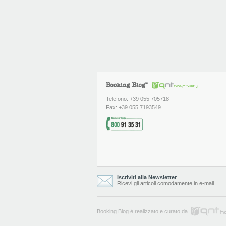
Telefono: +39 055 705718
Fax: +39 055 7193549
Iscriviti alla Newsletter
Ricevi gli articoli comodamente in e-mail
Booking Blog è realizzato e curato da