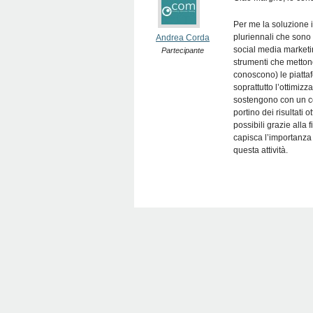
Per me la soluzione 
pluriennali che sono 
Andrea Corda
social media marketi
Partecipante
strumenti che mettono
conoscono) le piattaf
soprattutto l’ottimiz
sostengono con un co
portino dei risultati 
possibili grazie alla 
capisca l’importanza 
questa attività.