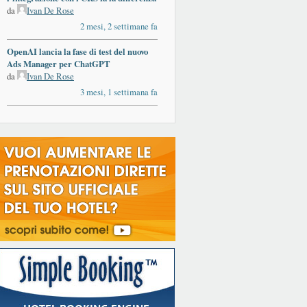
da
Ivan De Rose
2 mesi, 2 settimane fa
OpenAI lancia la fase di test del nuovo
Ads Manager per ChatGPT
da
Ivan De Rose
3 mesi, 1 settimana fa