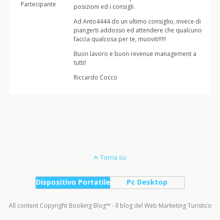
Partecipante
posizioni ed i consigli.
Ad Anto4444 do un ultimo consiglio, invece di
piangerti addosso ed attendere che qualcuno
faccia qualcosa per te, muoviti!!!!!
Buon lavoro e buon revenue management a
tutti!
Riccardo Cocco
Torna su
Dispositivo Portatile
Pc Desktop
All content Copyright Booking Blog™ - Il blog del Web Marketing Turistico