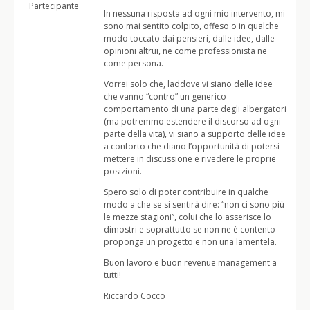
Partecipante
In nessuna risposta ad ogni mio intervento, mi
sono mai sentito colpito, offeso o in qualche
modo toccato dai pensieri, dalle idee, dalle
opinioni altrui, ne come professionista ne
come persona.
Vorrei solo che, laddove vi siano delle idee
che vanno “contro” un generico
comportamento di una parte degli albergatori
(ma potremmo estendere il discorso ad ogni
parte della vita), vi siano a supporto delle idee
a conforto che diano l’opportunità di potersi
mettere in discussione e rivedere le proprie
posizioni.
Spero solo di poter contribuire in qualche
modo a che se si sentirà dire: “non ci sono più
le mezze stagioni”, colui che lo asserisce lo
dimostri e soprattutto se non ne è contento
proponga un progetto e non una lamentela.
Buon lavoro e buon revenue management a
tutti!
Riccardo Cocco