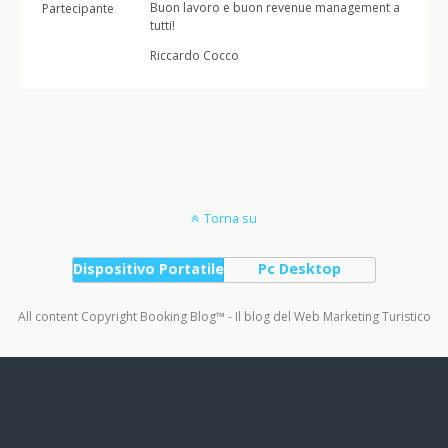
Buon lavoro e buon revenue management a
Partecipante
tutti!
Riccardo Cocco
Torna su
Dispositivo Portatile
Pc Desktop
All content Copyright Booking Blog™ - Il blog del Web Marketing Turistico