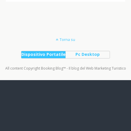
Torna su
Dispositivo Portatile
Pc Desktop
All content Copyright Booking Blog™ - Il blog del Web Marketing Turistico