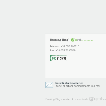
Telefono: +39 055 705718
Fax: +39 055 7193549
Iscriviti alla Newsletter
Ricevi gli articoli comodamente in e-mail
Booking Blog è realizzato e curato da