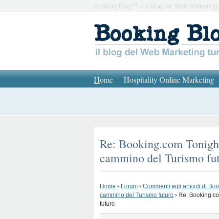
Booking Blog™ – Il blog del Web Marketing 
H
ome
Hospitality Online Marketing
Re: Booking.com Tonight:
cammino del Turismo fu
Home
›
Forum
›
Commenti agli articoli di Bo
cammino del Turismo futuro
›
Re: Booking.co
futuro