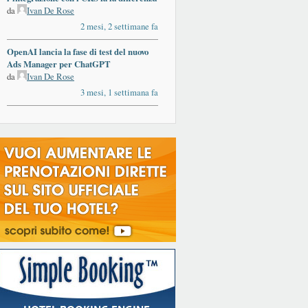
da
Ivan De Rose
2 mesi, 2 settimane fa
OpenAI lancia la fase di test del nuovo
Ads Manager per ChatGPT
da
Ivan De Rose
3 mesi, 1 settimana fa