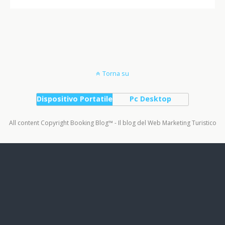
Torna su
Dispositivo Portatile
Pc Desktop
All content Copyright Booking Blog™ - Il blog del Web Marketing Turistico