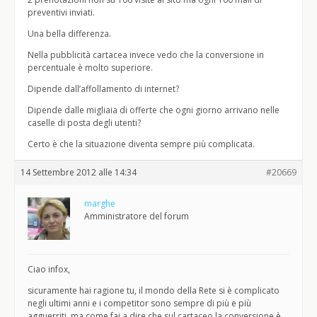
preventivi inviati.
Una bella differenza.
Nella pubblicità cartacea invece vedo che la conversione in
percentuale è molto superiore.
Dipende dall’affollamento di internet?
Dipende dalle migliaia di offerte che ogni giorno arrivano nelle
caselle di posta degli utenti?
Certo è che la situazione diventa sempre più complicata.
14 Settembre 2012 alle 14:34
#20669
marghe
Amministratore del forum
Ciao infox,
sicuramente hai ragione tu, il mondo della Rete si è complicato
negli ultimi anni e i competitor sono sempre di più e più
agguerriti, ma come fai a dire che sul cartaceo la conversione è