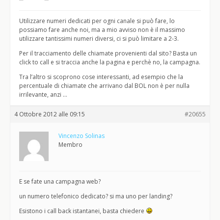
Utilizzare numeri dedicati per ogni canale si può fare, lo
possiamo fare anche noi, ma a mio avviso non è il massimo
utilizzare tantissimi numeri diversi, ci si può limitare a 2-3.
Per il tracciamento delle chiamate provenienti dal sito? Basta un
click to call e si traccia anche la pagina e perchè no, la campagna.
Tra l’altro si scoprono cose interessanti, ad esempio che la
percentuale di chiamate che arrivano dal BOL non è per nulla
irrilevante, anzi …
4 Ottobre 2012 alle 09:15
#20655
Vincenzo Solinas
Membro
E se fate una campagna web?
un numero telefonico dedicato? si ma uno per landing?
Esistono i call back istantanei, basta chiedere