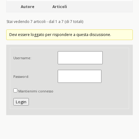
Autore
Articoli
Stai vedendo 7 articoli - dal 1 a 7 (di 7 totali)
Devi essere loggato per rispondere a questa discussione.
Username:
Password:
Mantienimi connesso
Login