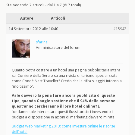
Stai vedendo 7 articoli - dal 1 a 7 (di 7 totali)
Autore
Articoli
14 Settembre 2012 alle 10:40
#15942
sfarinel
Amministratore del forum
Quanto potrà costare a un hotel una pagina pubblicitaria intera
sul Corriere della Sera o su una rivista di turismo specializzata
come Condé Nast Traveller? Credo che la cifra si aggiri intorno al
“moltissimo”.
Vale davvero la pena fare ancora pubblicità di questo
tipo, quando Google sostiene che il 94% delle persone
quest’anno cercheranno il loro hotel online?
È
fondamentale intercettare questi flussi turistici investendo il
budget a disposizione in azioni di marketing davvero mirate.
Budget Web Marketing 2013: come investire online le risorse
dell’hotel