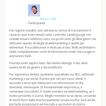
Mauro Calbi
Partecipante
Hai ragione marghe, solo attraverso servizi di tracciamento il
cartaceo può esser tenuto sotto controllo. Landing page con
contatti email e telefonici unici, ma pochi sono gli albergatori che
utilizzano queste strategie di webmarketing o quelle più
elementari. Poca attenzione è dedicata al sito. Molti andrebbero
rifatti completamente, ricchi di informazioni inutili, intro pages e
animazioni flash.
Il turista vuole sapere tutto. Nei minimi dettagli. Il sito deve
essere facile da gestire e da modificare.
Per esperienza diretta, puntiamo soprattutto sul SEO, sull’email
marketing e sui social. Il primo per cercare nuovi clienti, il
secondo e terzo per fidelizzarli con informazioni ricche,
divertenti, interessanti. Di fondamentale importanza, è
comunque il prodotto. E’ inutile investire sul webmarketing, se il
nostro prodotto è scarso. Meglio investire su se stessi, cercando
di uscire fuori dalla mischia puntando su una nicchia. Sarà anche
più facile posizionarsi sul mercato e sui motori di ricerca