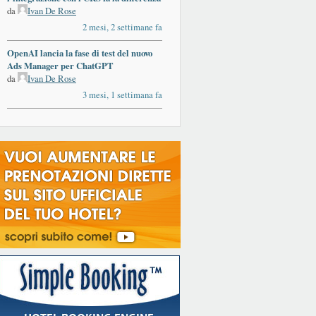
da
Ivan De Rose
2 mesi, 2 settimane fa
OpenAI lancia la fase di test del nuovo
Ads Manager per ChatGPT
da
Ivan De Rose
3 mesi, 1 settimana fa