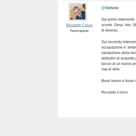
@Stefano
:
Sul primo intervento:
sconto. Gesu’ mio, Ste
Riccardo Cocco
di diverso.
Partecipante
Sul secondo intervent
occupazione e’ sintom
valutazione della dom
abitudini di acquisto 
lancio di un nuovo p
mai di dirlo.
Buon lavoro e buon in
Riccardo Cocco