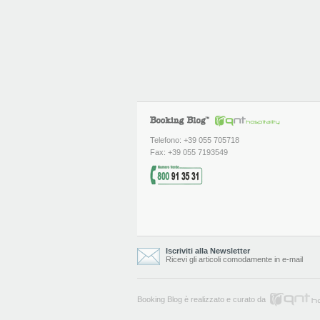
Telefono: +39 055 705718
Fax: +39 055 7193549
Iscriviti alla Newsletter
Ricevi gli articoli comodamente in e-mail
Booking Blog è realizzato e curato da