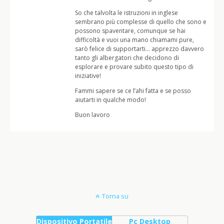
So che talvolta le istruzioni in inglese
sembrano più complesse di quello che sono e
possono spaventare, comunque se hai
difficoltà e vuoi una mano chiamami pure,
sarò felice di supportarti… apprezzo davvero
tanto gli albergatori che decidono di
esplorare e provare subito questo tipo di
iniziative!
Fammi sapere se ce l’ahi fatta e se posso
aiutarti in qualche modo!
Buon lavoro
Torna su
Dispositivo Portatile
Pc Desktop