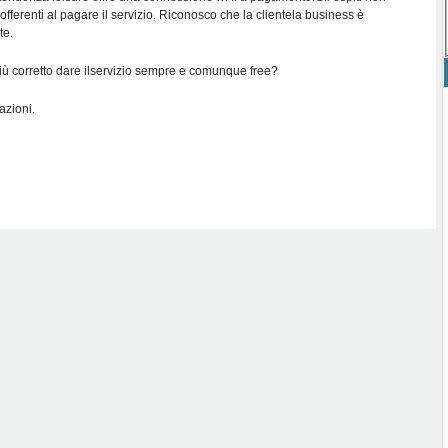
ferenti al pagare il servizio. Riconosco che la clientela business è
te.
iù corretto dare ilservizio sempre e comunque free?
azioni.