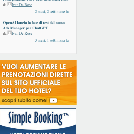
da
Ivan De Rose
2 mesi, 2 settimane fa
OpenAI lancia la fase di test del nuovo
Ads Manager per ChatGPT
da
Ivan De Rose
3 mesi, 1 settimana fa