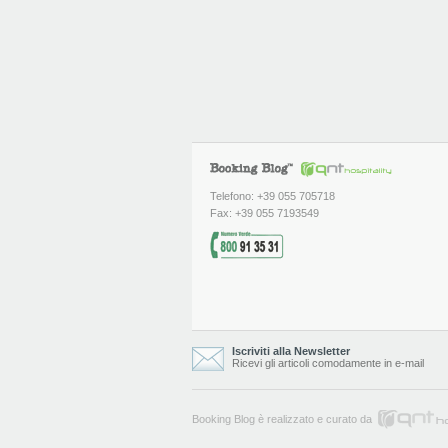
Telefono: +39 055 705718
Fax: +39 055 7193549
Iscriviti alla Newsletter
Ricevi gli articoli comodamente in e-mail
Booking Blog è realizzato e curato da