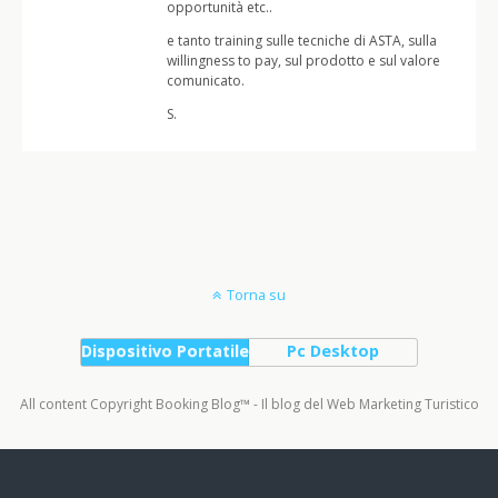
opportunità etc..
e tanto training sulle tecniche di ASTA, sulla
willingness to pay, sul prodotto e sul valore
comunicato.
S.
Torna su
Dispositivo Portatile
Pc Desktop
All content Copyright Booking Blog™ - Il blog del Web Marketing Turistico