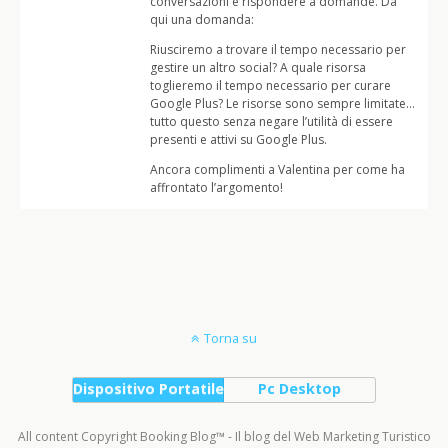
conversazioni e rispondere a domande. Da
qui una domanda:
Riusciremo a trovare il tempo necessario per
gestire un altro social? A quale risorsa
toglieremo il tempo necessario per curare
Google Plus? Le risorse sono sempre limitate…
tutto questo senza negare l’utilità di essere
presenti e attivi su Google Plus.
Ancora complimenti a Valentina per come ha
affrontato l’argomento!
Torna su
Dispositivo Portatile
Pc Desktop
All content Copyright Booking Blog™ - Il blog del Web Marketing Turistico