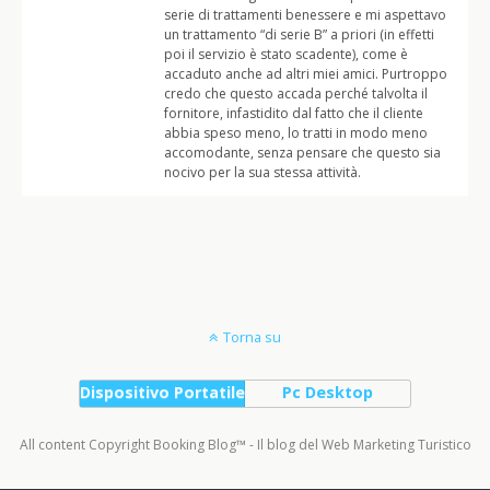
serie di trattamenti benessere e mi aspettavo
un trattamento “di serie B” a priori (in effetti
poi il servizio è stato scadente), come è
accaduto anche ad altri miei amici. Purtroppo
credo che questo accada perché talvolta il
fornitore, infastidito dal fatto che il cliente
abbia speso meno, lo tratti in modo meno
accomodante, senza pensare che questo sia
nocivo per la sua stessa attività.
Torna su
Dispositivo Portatile
Pc Desktop
All content Copyright Booking Blog™ - Il blog del Web Marketing Turistico