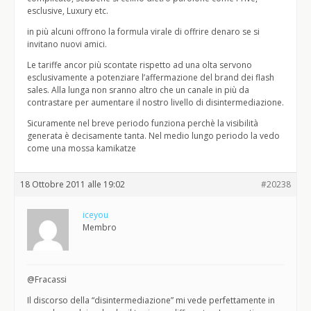
esclusive, Luxury etc.
in più alcuni offrono la formula virale di offrire denaro se si
invitano nuovi amici.
Le tariffe ancor più scontate rispetto ad una olta servono
esclusivamente a potenziare l’affermazione del brand dei flash
sales. Alla lunga non sranno altro che un canale in più da
contrastare per aumentare il nostro livello di disintermediazione.
Sicuramente nel breve periodo funziona perchè la visibilità
generata è decisamente tanta. Nel medio lungo periodo la vedo
come una mossa kamikatze
18 Ottobre 2011 alle 19:02
#20238
iceyou
Membro
@Fracassi
Il discorso della “disintermediazione” mi vede perfettamente in