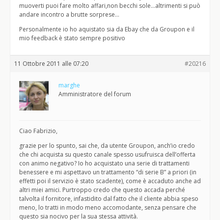
muoverti puoi fare molto affari,non becchi sole…altrimenti si può
andare incontro a brutte sorprese…
Personalmente io ho aquistato sia da Ebay che da Groupon e il
mio feedback è stato sempre positivo
11 Ottobre 2011 alle 07:20
#20216
marghe
Amministratore del forum
Ciao Fabrizio,
grazie per lo spunto, sai che, da utente Groupon, anch’io credo
che chi acquista su questo canale spesso usufruisca dell’offerta
con animo negativo? Io ho acquistato una serie di trattamenti
benessere e mi aspettavo un trattamento “di serie B” a priori (in
effetti poi il servizio è stato scadente), come è accaduto anche ad
altri miei amici. Purtroppo credo che questo accada perché
talvolta il fornitore, infastidito dal fatto che il cliente abbia speso
meno, lo tratti in modo meno accomodante, senza pensare che
questo sia nocivo per la sua stessa attività.