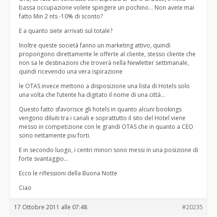
bassa occupazione volete spingere un pochino… Non avete mai
fatto Min 2 nts -10% di sconto?
E a quanto siete arrivati sul totale?
Inoltre queste società fanno un marketing attivo, quindi
propongono direttamente le offerte al cliente, stesso cliente che
non sa le destinazioni che troverà nella Newletter settimanale,
quindi ricevendo una vera ispirazione
le OTAS invece mettono a disposizione una lista di Hotels solo
una volta che l’utente ha digitato il nome di una città…
Questo fatto sfavorisce gli hotels in quanto alcuni bookings
vengono diluiti tra i canali e soprattutto il sito del Hotel viene
messo in competizione con le grandi OTAS che in quanto a CEO
sono nettamente piu forti.
E in secondo luogo, i centri minori sono messi in una posizione di
forte svantaggio…
Ecco le riflessioni della Buona Notte
Ciao
17 Ottobre 2011 alle 07:48
#20235