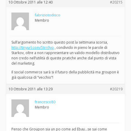
10 Ottobre 2011 alle 12:40
#20215
fabriziotodisco
Membro
Sull’argomento ho scritto questo post la settimana scorsa,
http://tinyurl.com/5trn9yp
, condivido in pieno le parole di
Starkov, oltre a non rappresentare un valido modello distributivo
non credo nell’utilità di queste pratiche anche dal punto di vista
del marketing.
Il social commerce sarà si il futuro della pubblicità ma groupon è
già qualcosa di “vecchio”!
10 Ottobre 2011 alle 13:29
#20219
francesco80
Membro
Penso che Groupon sia un po come ad Ebay…se sai come