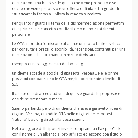
destinazione ma bensì vede quello che viene proposto e se
quello che viene proposto è un’offerta definita ed in grado di
“stuzzicare” la fantasia… Allora la vendita si realizza…
Per quanto riguarda il tema della disintermediazione permettimi
di esprimere un concetto condivisibile o meno e totalmente
personale:
Le OTA in pratica forniscono al cliente un modo facile e veloce
per consultare prezzi, disponibilità, recensioni, contenuti per una
destinazione che loro hanno in mente di visitare.
Esempio di Passaggi classici del booking:
un cliente accede a google, digita Hotel Verona… Nelle prime
posizioni compariranno le OTA meglio posizionate a livello di
SEO
Il cliente quindi accede ad una di queste guarda le proposte e
decide se prenotare o meno.
Stiamo parlando però di un cliente che aveva già avuto l’idea di
digitare Verona, quandi le OTA nelle migliori delle ipotesi
“rubano” booking diretti alla destinazione…
Nella peggiore delle ipotesi invece comprano un Pay per Click
con il nome di un albergo a loro affiliato ed escono con il titolo