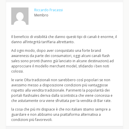
Riccardo Fracassi
Membro
Il beneficio di visibilità che danno questi tipi di canali è enorme, il
danno all’integrità tariffaria altrettanto.
Ad ogni modo, dopo aver conquistato una forte brand
awareness da parte dei consumatori, oggi alcuni canali flash
sales sono pronti (hanno già lanciato in alcune destinazioni) ad
approcciare il modello merchant model, sfidando i ben noti
colossi.
le varie Olta tradizionali non sarebbero così popolari se non
avessimo messo a disposizione condizioni più vantaggiose
rispetto alla vendita tradizionale. Parimenti la popolarità dei
portali flashsales deriva dalla scontistica che viene concessa e
che astutamente ora viene sfruttata per la vendita di Bar rate.
la cosa che più mi dispiace è che noi italiani stiamo sempre a
guardare e non abbiamo una piattaforma alternativa a
condizioni più favorevoli.