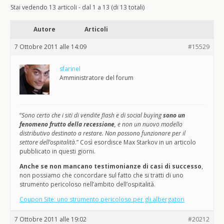
Stai vedendo 13 articoli - dal 1 a 13 (di 13 totali)
Autore
Articoli
7 Ottobre 2011 alle 14:09
#15529
sfarinel
Amministratore del forum
“
Sono certo che i siti di vendite flash e di social buying
sono un
fenomeno frutto della recessione
, e non un nuovo modello
distributivo destinato a restare. Non possono funzionare per il
settore dell’ospitalità
.” Così esordisce Max Starkov in un articolo
pubblicato in questi giorni.
Anche se non mancano testimonianze di casi di successo
,
non possiamo che concordare sul fatto che si tratti di uno
strumento pericoloso nell’ambito dell’ospitalità.
Coupon Site: uno strumento pericoloso per gli albergatori
7 Ottobre 2011 alle 19:02
#20212