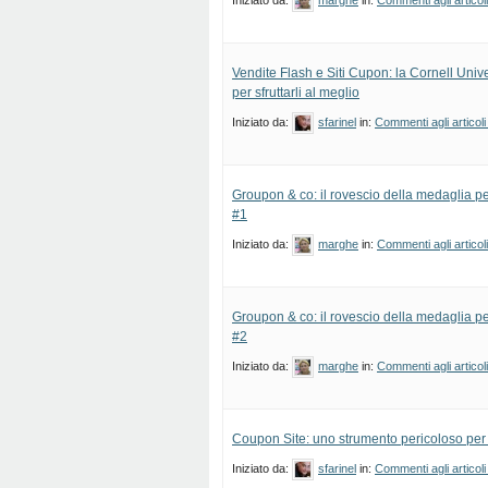
Iniziato da:
marghe
in:
Commenti agli articol
Vendite Flash e Siti Cupon: la Cornell Unive
per sfruttarli al meglio
Iniziato da:
sfarinel
in:
Commenti agli articoli
Groupon & co: il rovescio della medaglia per
#1
Iniziato da:
marghe
in:
Commenti agli articol
Groupon & co: il rovescio della medaglia per
#2
Iniziato da:
marghe
in:
Commenti agli articol
Coupon Site: uno strumento pericoloso per g
Iniziato da:
sfarinel
in:
Commenti agli articoli