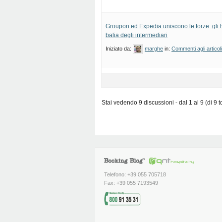
Groupon ed Expedia uniscono le forze: gli 
balia degli intermediari
Iniziato da:
marghe
in:
Commenti agli articol
Stai vedendo 9 discussioni - dal 1 al 9 (di 9 to
Telefono: +39 055 705718
Fax: +39 055 7193549