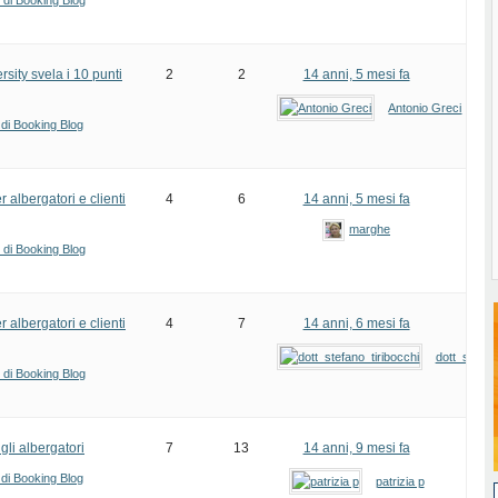
i di Booking Blog
rsity svela i 10 punti
2
2
14 anni, 5 mesi fa
Antonio Greci
 di Booking Blog
 albergatori e clienti
4
6
14 anni, 5 mesi fa
marghe
i di Booking Blog
 albergatori e clienti
4
7
14 anni, 6 mesi fa
dott_stefan
i di Booking Blog
li albergatori
7
13
14 anni, 9 mesi fa
 di Booking Blog
patrizia p