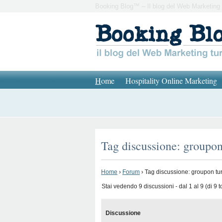
Booking Blog™ – Il blog del Web Marketing 
H
ome
Hospitality Online Marketing
Tag discussione: groupo
Home
›
Forum
›
Tag discussione: groupon tu
Stai vedendo 9 discussioni - dal 1 al 9 (di 9 to
Discussione