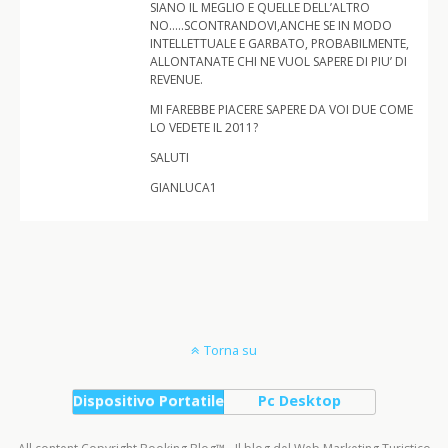
SIANO IL MEGLIO E QUELLE DELL’ALTRO
NO…..SCONTRANDOVI,ANCHE SE IN MODO
INTELLETTUALE E GARBATO, PROBABILMENTE,
ALLONTANATE CHI NE VUOL SAPERE DI PIU’ DI
REVENUE.
MI FAREBBE PIACERE SAPERE DA VOI DUE COME
LO VEDETE IL 2011?
SALUTI
GIANLUCA1
Torna su
Dispositivo Portatile
Pc Desktop