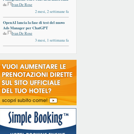
da
Ivan De Rose
2 mesi, 2 settimane fa
OpenAI lancia la fase di test del nuovo
Ads Manager per ChatGPT
da
Ivan De Rose
3 mesi, 1 settimana fa