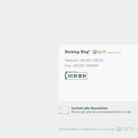
Telefono: +39 055 705718
Fax: +39 055 7193549
Iscriviti alla Newsletter
Ricevi gli articoli comodamente in e-mail
Booking Blog è realizzato e curato da