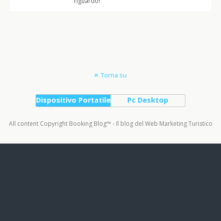
riguardo!
Torna su
Dispositivo Portatile
Pc Desktop
All content Copyright Booking Blog™ - Il blog del Web Marketing Turistico