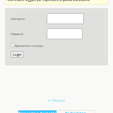
Username:
Password:
Mantienimi connesso
Login
Torna su