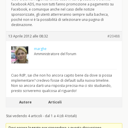
facebook ADS, ma non tutti fanno promozione a pagamento su
Facebook, e comunque anche nel caso delle notizie
sponsorizzate, gli utenti atterreranno sempre sulla bacheca,
poiché non vi è la possibilità di selezionare una pagina di
destinazione.
13 Aprile 2012 alle 08:32
#20488
marghe
Amministratore del forum
Ciao RdP, sai che non ho ancora capito bene da dove si possa
implementare? credevo fosse di default sulla nuova timeline.
Non so ancora darti una risposta precisa ma ci sto studiando,
presto scriveremo qualcosa al riguardo!
Autore
Articoli
Stai vedendo 4 articoli - dal 1 a 4 (di 4 totali)
Devi essere loggato per rispondere a questa discussione.