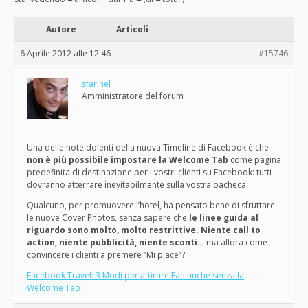
Autore
Articoli
6 Aprile 2012 alle 12:46
#15746
sfarinel
Amministratore del forum
Una delle note dolenti della nuova Timeline di Facebook è che
non è più possibile impostare la Welcome Tab
come pagina
predefinita di destinazione per i vostri clienti su Facebook: tutti
dovranno atterrare inevitabilmente sulla vostra bacheca.
Qualcuno, per promuovere l’hotel, ha pensato bene di sfruttare
le nuove Cover Photos, senza sapere che
le linee guida al
riguardo sono molto, molto restrittive. Niente call to
action, niente pubblicità, niente sconti…
ma allora come
convincere i clienti a premere “Mi piace”?
Facebook Travel: 3 Modi per attirare Fan anche senza la
Welcome Tab