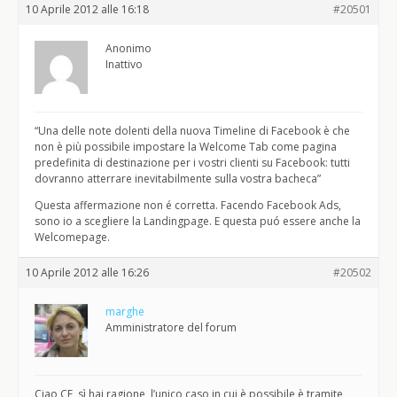
10 Aprile 2012 alle 16:18
#20501
Anonimo
Inattivo
“Una delle note dolenti della nuova Timeline di Facebook è che
non è più possibile impostare la Welcome Tab come pagina
predefinita di destinazione per i vostri clienti su Facebook: tutti
dovranno atterrare inevitabilmente sulla vostra bacheca”
Questa affermazione non é corretta. Facendo Facebook Ads,
sono io a scegliere la Landingpage. E questa puó essere anche la
Welcomepage.
10 Aprile 2012 alle 16:26
#20502
marghe
Amministratore del forum
Ciao CF, sì hai ragione, l’unico caso in cui è possibile è tramite