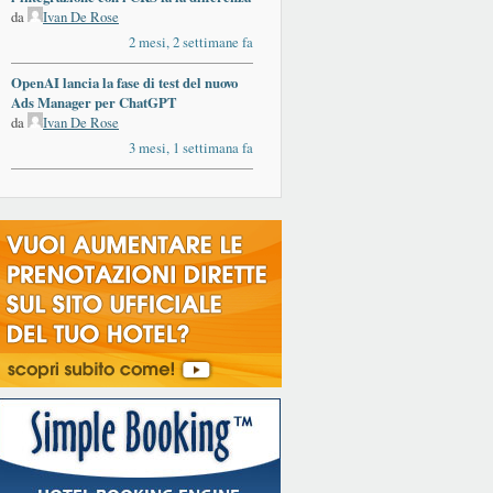
da
Ivan De Rose
2 mesi, 2 settimane fa
OpenAI lancia la fase di test del nuovo
Ads Manager per ChatGPT
da
Ivan De Rose
3 mesi, 1 settimana fa