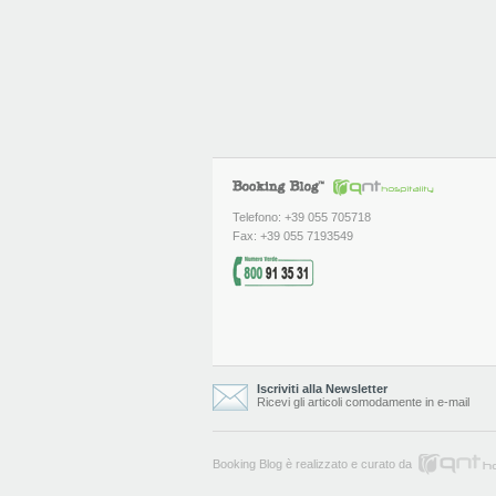
Telefono: +39 055 705718
Fax: +39 055 7193549
Iscriviti alla Newsletter
Ricevi gli articoli comodamente in e-mail
Booking Blog è realizzato e curato da