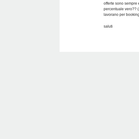
offerte sono sempre e
percentuale vero?? (a
lavorano per booking
saluti