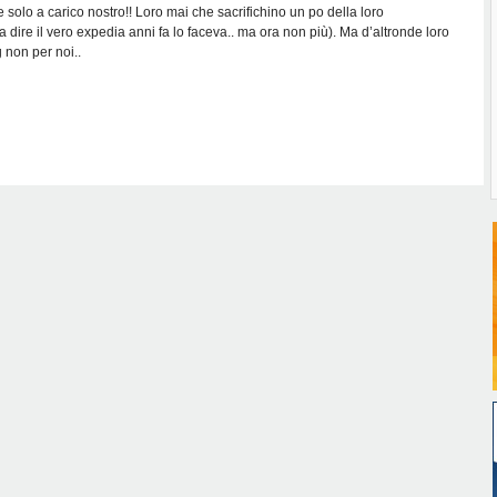
 solo a carico nostro!! Loro mai che sacrifichino un po della loro
 dire il vero expedia anni fa lo faceva.. ma ora non più). Ma d’altronde loro
 non per noi..