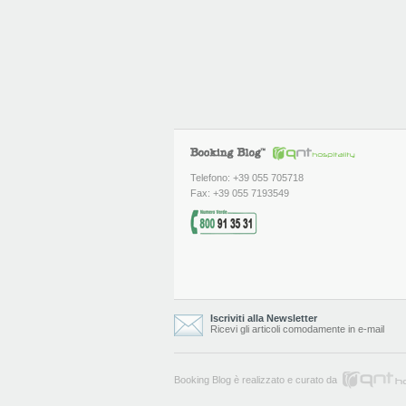
Telefono: +39 055 705718
Fax: +39 055 7193549
Iscriviti alla Newsletter
Ricevi gli articoli comodamente in e-mail
Booking Blog è realizzato e curato da