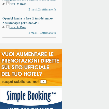
da
Ivan De Rose
2 mesi, 2 settimane fa
OpenAI lancia la fase di test del nuovo
Ads Manager per ChatGPT
da
Ivan De Rose
3 mesi, 1 settimana fa