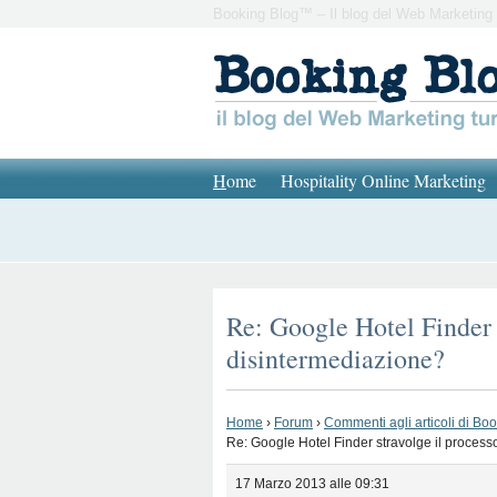
Booking Blog™ – Il blog del Web Marketing 
H
ome
Hospitality Online Marketing
Re: Google Hotel Finder s
disintermediazione?
Home
›
Forum
›
Commenti agli articoli di Bo
Re: Google Hotel Finder stravolge il process
17 Marzo 2013 alle 09:31