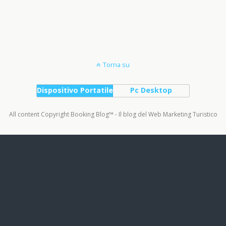
Torna su
Dispositivo Portatile
Pc Desktop
All content Copyright Booking Blog™ - Il blog del Web Marketing Turistico