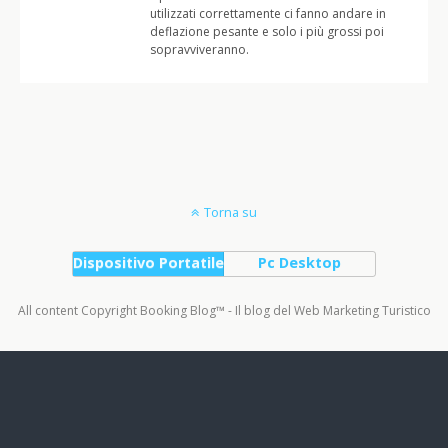
utilizzati correttamente ci fanno andare in
deflazione pesante e solo i più grossi poi
sopravviveranno.
Torna su
Dispositivo Portatile
Pc Desktop
All content Copyright Booking Blog™ - Il blog del Web Marketing Turistico