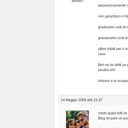
Membro
spaventosamente ri
non garantisco il ri
gradissimi costi di
grandissimi costi di
ottimi infatti per i
caso.
Beh ne ho detti un 
pesitivi eh!!
Antonio e lo scoppio
14 Maggio 2009 alle 21:37
credo quasi tutti ce
Blog mi pare un po