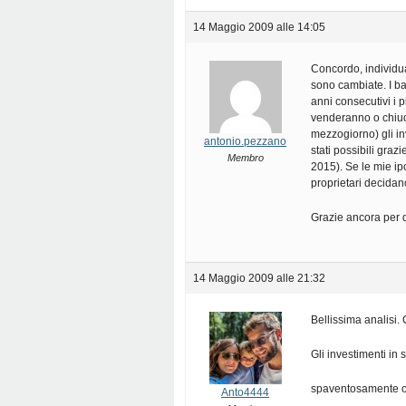
14 Maggio 2009 alle 14:05
Concordo, individua
sono cambiate. I ba
anni consecutivi i 
venderanno o chiud
mezzogiorno) gli in
antonio.pezzano
stati possibili graz
Membro
2015). Se le mie ip
proprietari decidan
Grazie ancora per 
14 Maggio 2009 alle 21:32
Bellissima analisi.
Gli investimenti in s
spaventosamente o
Anto4444