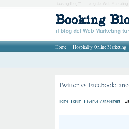
Booking Blog™ – Il blog del Web Marketing 
H
ome
Hospitality Online Marketing
Twitter vs Facebook: anc
Home
›
Forum
›
Revenue Management
›
Twi