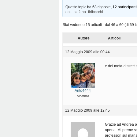
Questo topic ha 68 risposte, 12 partecipanti
dott_stefano_tiribocchi
.
Stai vedendo 15 articoli - dal 46 a 60 (di 69 to
Autore
Articoli
12 Maggio 2009 alle 00:44
e dei meta-distretti 
Anto4444
Membro
12 Maggio 2009 alle 12:45
Grazie ad Andrea pe
aperta. Mi preme so
professori sul man