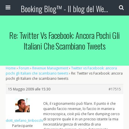
Booking Blog™ - Il blog del Web Marketing Turistico
Re: Twitter Vs Facebook: Ancora Pochi Gli
Italiani Che Scambiano Tweets
Home
›
Forum
›
Revenue Management
›
Twitter vs Facebook: ancora
pochi gli Italiani che scambiano tweets
›
Re: Twitter vs Facebook: ancora
pochi gli Italiani che scambiano tweets
15 Maggio 2009 alle 15:30
#17515
Ok, il ragionamento può filare. Il punto è che
quando faccio revenue, lo faccio in maniera
microscopica, cioè più che fare dumping cerco
di scoprire quale è in un preciso istante la mia
dott_stefano_tiribocchi
necessità/urgenza di vendita di una
Partecipante