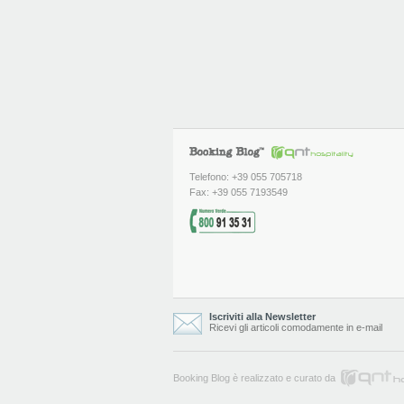
Telefono: +39 055 705718
Fax: +39 055 7193549
Iscriviti alla Newsletter
Ricevi gli articoli comodamente in e-mail
Booking Blog è realizzato e curato da