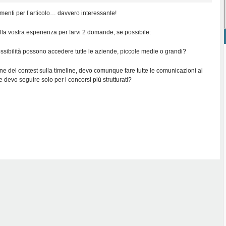
enti per l’articolo… davvero interessante!
ella vostra esperienza per farvi 2 domande, se possibile:
ssibilità possono accedere tutte le aziende, piccole medie o grandi?
ne del contest sulla timeline, devo comunque fare tutte le comunicazioni al
e devo seguire solo per i concorsi più strutturati?