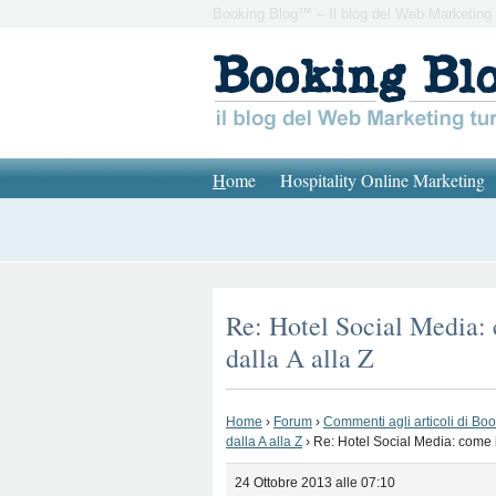
Booking Blog™ – Il blog del Web Marketing 
H
ome
Hospitality Online Marketing
Re: Hotel Social Media:
dalla A alla Z
Home
›
Forum
›
Commenti agli articoli di Bo
dalla A alla Z
›
Re: Hotel Social Media: come 
24 Ottobre 2013 alle 07:10