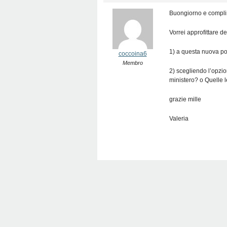
Buongiorno e complim
Vorrei approfittare d
1) a questa nuova po
coccoina6
Membro
2) scegliendo l’opzio
ministero? o Quelle l
grazie mille
Valeria