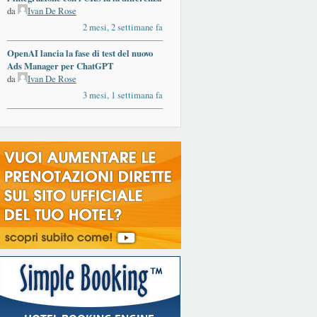
da
Ivan De Rose
2 mesi, 2 settimane fa
OpenAI lancia la fase di test del nuovo
Ads Manager per ChatGPT
da
Ivan De Rose
3 mesi, 1 settimana fa