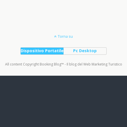
Torna su
Dispositivo Portatile
Pc Desktop
All content Copyright Booking Blog™ - Il blog del Web Marketing Turistico