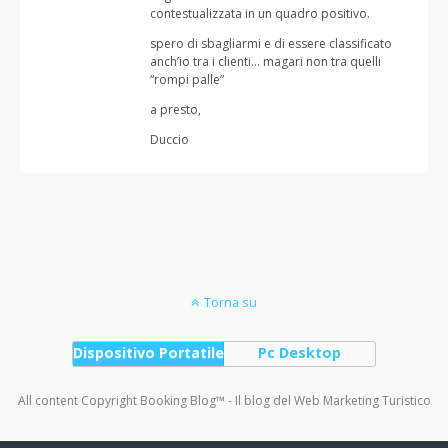
contestualizzata in un quadro positivo.
spero di sbagliarmi e di essere classificato
anch’io tra i clienti… magari non tra quelli
“rompi palle”
a presto,
Duccio
Torna su
Dispositivo Portatile
Pc Desktop
All content Copyright Booking Blog™ - Il blog del Web Marketing Turistico