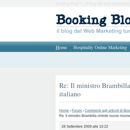
Booking Blog™ – Il blog del Web Marketing 
H
ome
Hospitality Online Marketing
Re: Il ministro Brambilla
italiano
Home
›
Forum
›
Commenti agli articoli di Bo
Re: Il ministro Brambilla chiede nuove risorse
28 Settembre 2009 alle 10:22