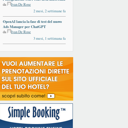
da
Ivan De Rose
2 mesi, 2 settimane fa
OpenAI lancia la fase di test del nuovo
Ads Manager per ChatGPT
da
Ivan De Rose
3 mesi, 1 settimana fa