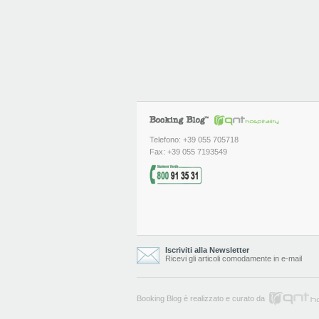
Telefono: +39 055 705718
Fax: +39 055 7193549
Iscriviti alla Newsletter
Ricevi gli articoli comodamente in e-mail
Booking Blog è realizzato e curato da