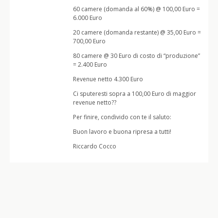
60 camere (domanda al 60%) @ 100,00 Euro =
6.000 Euro
20 camere (domanda restante) @ 35,00 Euro =
700,00 Euro
80 camere @ 30 Euro di costo di “produzione”
= 2.400 Euro
Revenue netto 4.300 Euro
Ci sputeresti sopra a 100,00 Euro di maggior
revenue netto??
Per finire, condivido con te il saluto:
Buon lavoro e buona ripresa a tutti!
Riccardo Cocco