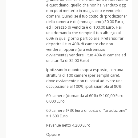
è quotidiano, quello che non hai venduto oggi
non puoi metterlo in magazzino e venderlo
domani. Quindi se il tuo costo di “produzione”
della camera è di (immaginiamo) 30,00 Euro,
ed il prezzo di vendita è di 100,00 Euro. Hai
una domanda che riempie il tuo albergo al
60% in quel giorno particolare. Preferisci far
deperire il tuo 40% di camere che non
venderai, oppure (ora estremizzo
ovviamente), vendere il tuo 40% di camere ad
una tariffa di 35,00 Euro?
Ipotizzando quanto sopra esposto, con una
struttura di 100 camere (per semplificare),
dove ovviamente non riuscirai ad avere una
occupazione al 100%, ipotizziamola al 80%:
60 camere (domanda al 60%) @ 100,00 Euro =
6.000 Euro
60 camere @ 30 Euro di costo di “produzione”
= 1.800 Euro
Revenue netto 4.200 Euro
Oppure