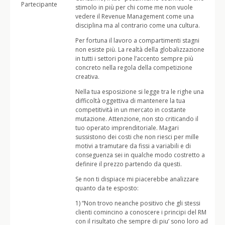
Partecipante
stimolo in più per chi come me non vuole
vedere il Revenue Management come una
disciplina ma al contrario come una cultura.
Per fortuna il lavoro a compartimenti stagni
non esiste più. La realtà della globalizzazione
in tutti i settori pone l’accento sempre più
concreto nella regola della competizione
creativa.
Nella tua esposizione si legge tra le righe una
difficoltà oggettiva di mantenere la tua
competitività in un mercato in costante
mutazione. Attenzione, non sto criticando il
tuo operato imprenditoriale. Magari
sussistono dei costi che non riesci per mille
motivi a tramutare da fissi a variabili e di
conseguenza sei in qualche modo costretto a
definire il prezzo partendo da questi.
Se non ti dispiace mi piacerebbe analizzare
quanto da te esposto:
1) “Non trovo neanche positivo che gli stessi
clienti comincino a conoscere i principi del RM
con il risultato che sempre di piu’ sono loro ad