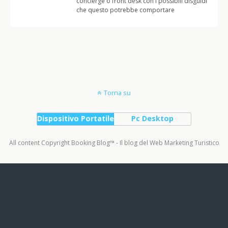
concierge o front desk con i possibili disguidi
che questo potrebbe comportare
Torna su
Dispositivo Portatile
Pc Desktop
All content Copyright Booking Blog™ - Il blog del Web Marketing Turistico