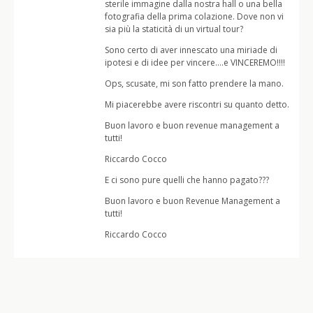
sterile immagine dalla nostra hall o una bella
fotografia della prima colazione. Dove non vi
sia più la staticità di un virtual tour?
Sono certo di aver innescato una miriade di
ipotesi e di idee per vincere….e VINCEREMO!!!!
Ops, scusate, mi son fatto prendere la mano.
Mi piacerebbe avere riscontri su quanto detto.
Buon lavoro e buon revenue management a
tutti!
Riccardo Cocco
E ci sono pure quelli che hanno pagato???
Buon lavoro e buon Revenue Management a
tutti!
Riccardo Cocco