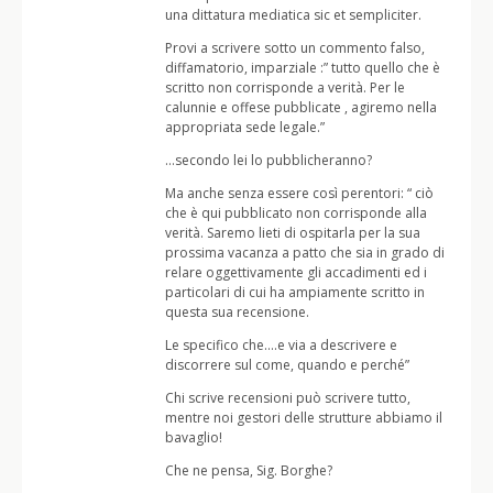
una dittatura mediatica sic et sempliciter.
Provi a scrivere sotto un commento falso,
diffamatorio, imparziale :” tutto quello che è
scritto non corrisponde a verità. Per le
calunnie e offese pubblicate , agiremo nella
appropriata sede legale.”
…secondo lei lo pubblicheranno?
Ma anche senza essere così perentori: “ ciò
che è qui pubblicato non corrisponde alla
verità. Saremo lieti di ospitarla per la sua
prossima vacanza a patto che sia in grado di
relare oggettivamente gli accadimenti ed i
particolari di cui ha ampiamente scritto in
questa sua recensione.
Le specifico che….e via a descrivere e
discorrere sul come, quando e perché”
Chi scrive recensioni può scrivere tutto,
mentre noi gestori delle strutture abbiamo il
bavaglio!
Che ne pensa, Sig. Borghe?