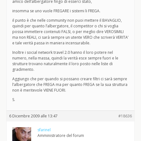
amico dell’albergatore fingo di esserci stato,
insomma se uno vuole FREGARE i sistemi li FREGA.
il punto è che nelle community non puoi mettere il BAVAGLIO,
quindi per quanto l’albergatore, il competitor o chi si voglia
possa immettere contenuti FALSI, o per meglio dire VEROSIMILI
ma non REALI, ci sarà sempre un utente VERO che scriverà VERITA’
e tale verità passa in maniera incensurabile.
Inoltre i social network travel 2.0 hanno il loro potere nel
numero, nella massa, quindi la verità esce sempre fuori e le
strutture trovano naturalmente il loro posto nelle liste di
gradimento.
Aggiungo che per quando si possano creare filtri ci sarà sempre
l’albergatore che FREGA ma per quanto FREGA se la sua struttura
non è meritevole VIENE FUORI.
S.
6 Dicembre 2009 alle 13:47
#18636
sfarinel
Amministratore del forum