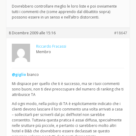
Dovrebbero controllare meglio le loro liste e poi ovviamente
tutti i commenti che (come apprendo dal dibattito sopra)
possono essere in un senso e nell’altro distorcenti.
8 Dicembre 2009 alle 15:16
#18647
Riccardo Fracassi
Membro
@giglio
bianco
Mi dispiace per quello che ti è successo, ma se i tuoi commenti
sono buoni, non ti devi preoccupare del numero di ranking che ti
attribuisce TA
Ad ogni modo, nella policy di TA è esplicitamente indicato che i
clienti devono lasciare il loro commento una volta arrivati a casa
– sollecitarli per scriverli dal pc dell’hotel non sarebbe
consentito. Tuttavia questa pratica è assai diffusa, specialmente
nelle srutture più piccole, e pertanto ci sarebbero molto altri
hotel e B&b che dovrebbero essere declassati se questo