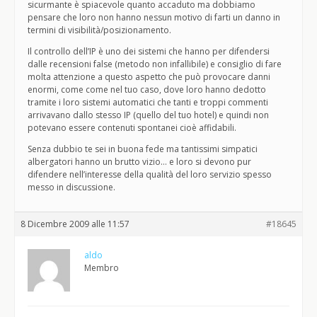
sicurmante è spiacevole quanto accaduto ma dobbiamo
pensare che loro non hanno nessun motivo di farti un danno in
termini di visibilità/posizionamento.
Il controllo dell’IP è uno dei sistemi che hanno per difendersi
dalle recensioni false (metodo non infallibile) e consiglio di fare
molta attenzione a questo aspetto che può provocare danni
enormi, come come nel tuo caso, dove loro hanno dedotto
tramite i loro sistemi automatici che tanti e troppi commenti
arrivavano dallo stesso IP (quello del tuo hotel) e quindi non
potevano essere contenuti spontanei cioè affidabili.
Senza dubbio te sei in buona fede ma tantissimi simpatici
albergatori hanno un brutto vizio… e loro si devono pur
difendere nell’interesse della qualità del loro servizio spesso
messo in discussione.
8 Dicembre 2009 alle 11:57
#18645
aldo
Membro