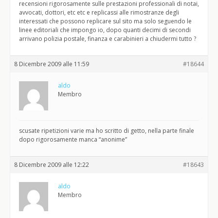
recensioni rigorosamente sulle prestazioni professionali di notai,
avvocati, dottori, etc etc e replicassi alle rimostranze degli
interessati che possono replicare sul sito ma solo seguendo le
linee editoriali che impongo io, dopo quanti decimi di secondi
arrivano polizia postale, finanza e carabinieri a chiudermi tutto ?
8 Dicembre 2009 alle 11:59
#18644
aldo
Membro
scusate ripetizioni varie ma ho scritto di getto, nella parte finale
dopo rigorosamente manca “anonime”
8 Dicembre 2009 alle 12:22
#18643
aldo
Membro