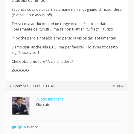
e talvolta dell’ufficio)
Seconda cosa da circa 3 settimane non si degnano di rispondere
(è veramente assurdo!!)
Terza cosa adducono ad un range di qualificazione dato
liberamente dai turisti … ma se non ti attieni tu freghi i turisti!
In poche parole noi abbiamo perso la visibilità!!! Totalmente!!!
Siamo stati anche alla BTO (ma per favore!!!!) lo avrei strozzato il
sig, Tripadvisor!
Che dobbiamo fare? A chi chiedere?
BOOOOO
8 Dicembre 2009 alle 11:45
#18642
Duccio Innocenti
Bloccato
@Giglio
Bianco