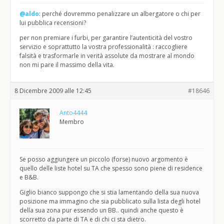
@aldo
: perché dovremmo penalizzare un albergatore o chi per
lui pubblica recensioni?
per non premiare i furbi, per garantire l’autenticità del vostro
servizio e soprattutto la vostra professionalità : raccogliere
falsità e trasformarle in verità assolute da mostrare al mondo
non mi pare il massimo della vita.
8 Dicembre 2009 alle 12:45
#18646
Anto4444
Membro
Se posso aggiungere un piccolo (forse) nuovo argomento è
quello delle liste hotel su TA che spesso sono piene di residence
e B&B.
Giglio bianco suppongo che si stia lamentando della sua nuova
posizione ma immagino che sia pubblicato sulla lista degli hotel
della sua zona pur essendo un BB.. quindi anche questo è
scorretto da parte di TA e di chi ci sta dietro.