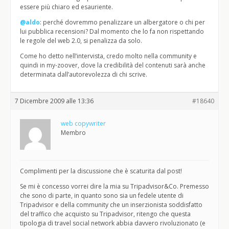
essere più chiaro ed esauriente.
@aldo
: perché dovremmo penalizzare un albergatore o chi per
lui pubblica recensioni? Dal momento che lo fa non rispettando
le regole del web 2.0, si penalizza da solo.
Come ho detto nell’intervista, credo molto nella community e
quindi in my-zoover, dove la credibilità del contenuti sarà anche
determinata dall’autorevolezza di chi scrive.
7 Dicembre 2009 alle 13:36
#18640
web copywriter
Membro
Complimenti per la discussione che è scaturita dal post!
Se mi è concesso vorrei dire la mia su Tripadvisor&Co. Premesso
che sono di parte, in quanto sono sia un fedele utente di
Tripadvisor e della community che un inserzionista soddisfatto
del traffico che acquisto su Tripadvisor, ritengo che questa
tipologia di travel social network abbia davvero rivoluzionato (e