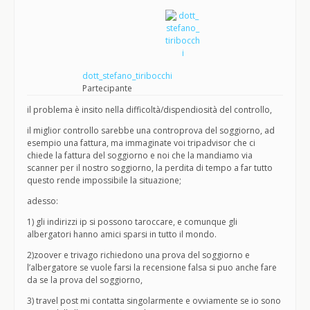
dott_stefano_tiribocchi
Partecipante
il problema è insito nella difficoltà/dispendiosità del controllo,
il miglior controllo sarebbe una controprova del soggiorno, ad
esempio una fattura, ma immaginate voi tripadvisor che ci
chiede la fattura del soggiorno e noi che la mandiamo via
scanner per il nostro soggiorno, la perdita di tempo a far tutto
questo rende impossibile la situazione;
adesso:
1) gli indirizzi ip si possono taroccare, e comunque gli
albergatori hanno amici sparsi in tutto il mondo.
2)zoover e trivago richiedono una prova del soggiorno e
l’albergatore se vuole farsi la recensione falsa si puo anche fare
da se la prova del soggiorno,
3) travel post mi contatta singolarmente e ovviamente se io sono