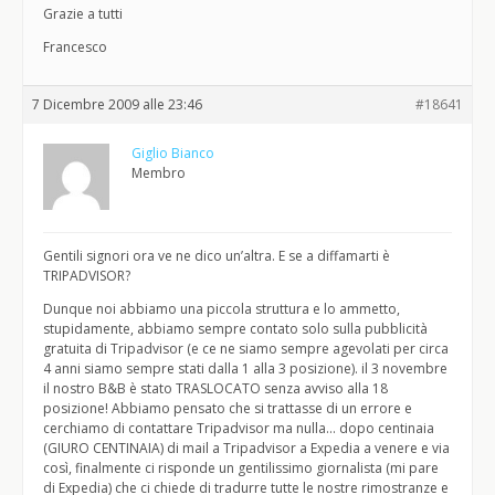
Grazie a tutti
Francesco
7 Dicembre 2009 alle 23:46
#18641
Giglio Bianco
Membro
Gentili signori ora ve ne dico un’altra. E se a diffamarti è
TRIPADVISOR?
Dunque noi abbiamo una piccola struttura e lo ammetto,
stupidamente, abbiamo sempre contato solo sulla pubblicità
gratuita di Tripadvisor (e ce ne siamo sempre agevolati per circa
4 anni siamo sempre stati dalla 1 alla 3 posizione). il 3 novembre
il nostro B&B è stato TRASLOCATO senza avviso alla 18
posizione! Abbiamo pensato che si trattasse di un errore e
cerchiamo di contattare Tripadvisor ma nulla… dopo centinaia
(GIURO CENTINAIA) di mail a Tripadvisor a Expedia a venere e via
così, finalmente ci risponde un gentilissimo giornalista (mi pare
di Expedia) che ci chiede di tradurre tutte le nostre rimostranze e