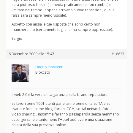
sarà piuttosto basso (la media praticamente non cambia) e
limitato nel tempo (appena arrivano nuove recensioni, quella
falsa sarà sempre meno visibile).
Aspetto con ansia le tue risposte che sono certo non
mancheranno (certamente taglienti ma sempre apprezzate).
Sergio
6 Dicembre 2009 alle 15:47
#18637
Duccio Innocenti
Bloccato
il web 2.0 è la vera unica garanzia sulla brand reputation.
se lavori bene 1001 utenti parleranno bene di te su TA e su
svariate fonti come blog, forum, CGM, social network, foto e
video sharing… insomma faranno passaparola senza nemmeno
accorgersene e tantomeno l’Hotel può avere una situazione
chiara della sua presenza online.