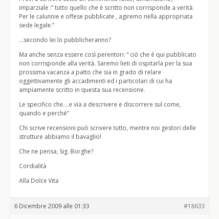
imparziale :” tutto quello che è scritto non corrisponde a verità.
Per le calunnie e offese pubblicate , agiremo nella appropriata
sede legale.”
…secondo lei lo pubblicheranno?
Ma anche senza essere così perentori: “ ciò che è qui pubblicato
non corrisponde alla verità. Saremo lieti di ospitarla per la sua
prossima vacanza a patto che sia in grado di relare
oggettivamente gli accadimenti ed i particolari di cui ha
ampiamente scritto in questa sua recensione.
Le specifico che….e via a descrivere e discorrere sul come,
quando e perché”
Chi scrive recensioni può scrivere tutto, mentre noi gestori delle
strutture abbiamo il bavaglio!
Che ne pensa, Sig. Borghe?
Cordialità
Alla Dolce Vita
6 Dicembre 2009 alle 01:33
#18633