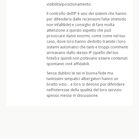
visibilità/posizionamento.
Il controllo dell’IP è uno dei sistemi che hanno
per difendersi dalle recensioni false (metodo
non infallibile) e consiglio di fare molta
attenzione a questo aspetto che può
provocare danni enormi, come come nel tuo
caso, dove loro hanno dedotto tramite i loro
sistemi automatici che tanti e troppi commenti
arrivavano dallo stesso IP (quello del tuo
hotel) e quindi non potevano essere contenuti
spontanei cioè affidabili.
Senza dubbio te sei in buona fede ma
tantissimi simpatici albergatori hanno un
brutto vizio… e loro si devono pur difendere
nell’interesse della qualità del loro servizio
spesso messo in discussione.