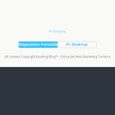
Torna su
Dispositivo Portatile
Pc Desktop
All content Copyright Booking Blog™ - Il blog del Web Marketing Turistico