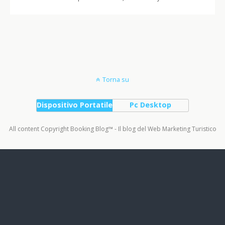
Torna su
Dispositivo Portatile
Pc Desktop
All content Copyright Booking Blog™ - Il blog del Web Marketing Turistico