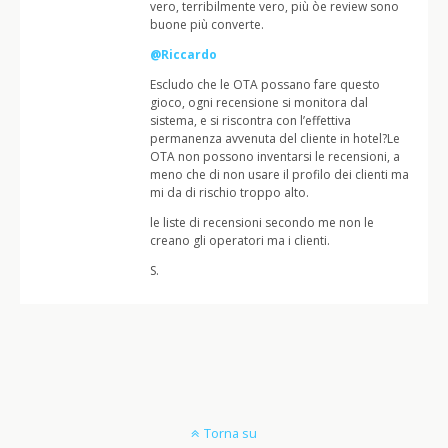
vero, terribilmente vero, più òe review sono
buone più converte.
@Riccardo
Escludo che le OTA possano fare questo
gioco, ogni recensione si monitora dal
sistema, e si riscontra con l’effettiva
permanenza avvenuta del cliente in hotel?Le
OTA non possono inventarsi le recensioni, a
meno che di non usare il profilo dei clienti ma
mi da di rischio troppo alto.
le liste di recensioni secondo me non le
creano gli operatori ma i clienti.
S.
Torna su