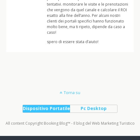
tentativi. monitorare le visite e le prenotazioni
che vengono da quel canale e calcolare il ROI
esatto alla fine dell’anno. Per alcuni nostri
clienti dei portali specifici hanno funzionato
molto bene, ma ti ripeto, dipende da caso a
caso!
spero di essere stata d’aiuto!
Torna su
Dispositivo Portatile
Pc Desktop
All content Copyright Booking Blog™ - Il blog del Web Marketing Turistico