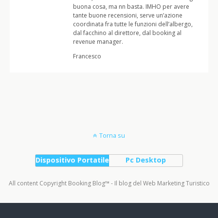
buona cosa, ma nn basta. IMHO per avere
tante buone recensioni, serve un’azione
coordinata fra tutte le funzioni dell’albergo,
dal facchino al direttore, dal booking al
revenue manager.
Francesco
Torna su
Dispositivo Portatile
Pc Desktop
All content Copyright Booking Blog™ - Il blog del Web Marketing Turistico