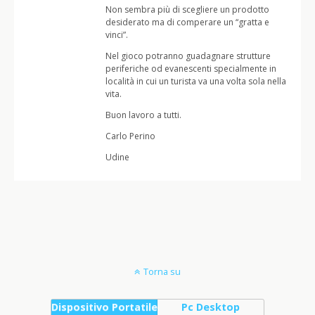
Non sembra più di scegliere un prodotto
desiderato ma di comperare un “gratta e
vinci”.
Nel gioco potranno guadagnare strutture
periferiche od evanescenti specialmente in
località in cui un turista va una volta sola nella
vita.
Buon lavoro a tutti.
Carlo Perino
Udine
Torna su
Dispositivo Portatile
Pc Desktop