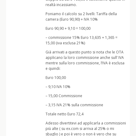
realtà incassiamo.
Poniamo il calcolo su 2 livelli: Tariffa della
camera (Euro 90,90) + IVA 10%
Euro 90,90 + 9,10 = 100,00
– commissione 15% Euro 13,635 + 1,365 =
15,00 (iva esclusa 21%)
Già arrivati a questo punto si nota che le OTA
applicano la loro commissione anche sull’ IVA
mentre sulla loro commissione, l’IVA è esclusa
e quindi:
Euro 100,00
– 9,10 IVA 10%
– 15,00 Commissione
– 3,15 IVA 21% sulla commissione
Totale netto Euro 72,4
Adesso divertitevi ad applicarla a commissioni
più alte ( su ex.com si arriva al 25% o mi
sbaglio ) e poi è vero o non è vero che su