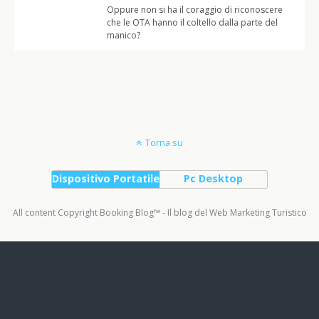
Oppure non si ha il coraggio di riconoscere
che le OTA hanno il coltello dalla parte del
manico?
Torna su
Dispositivo Portatile
Pc Desktop
All content Copyright Booking Blog™ - Il blog del Web Marketing Turistico